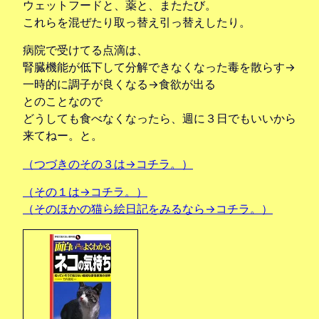
ウェットフードと、薬と、またたび。
これらを混ぜたり取っ替え引っ替えしたり。
病院で受けてる点滴は、
腎臓機能が低下して分解できなくなった毒を散らす→
一時的に調子が良くなる→食欲が出る
とのことなので
どうしても食べなくなったら、週に３日でもいいから
来てねー。と。
（つづきのその３は→コチラ。）
（その１は→コチラ。）
（そのほかの猫ら絵日記をみるなら→コチラ。）