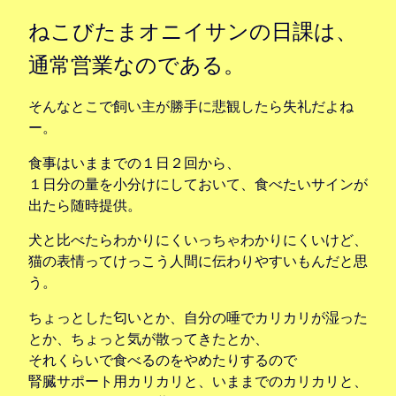
ねこびたまオニイサンの日課は、
通常営業なのである。
そんなとこで飼い主が勝手に悲観したら失礼だよね
ー。
食事はいままでの１日２回から、
１日分の量を小分けにしておいて、食べたいサインが
出たら随時提供。
犬と比べたらわかりにくいっちゃわかりにくいけど、
猫の表情ってけっこう人間に伝わりやすいもんだと思
う。
ちょっとした匂いとか、自分の唾でカリカリが湿った
とか、ちょっと気が散ってきたとか、
それくらいで食べるのをやめたりするので
腎臓サポート用カリカリと、いままでのカリカリと、