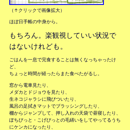
（↑クリックで画像拡大）
ほぼ日手帳の中身から。
もちろん。楽観視していい状況で
はないけれども。
ごはんを一息で完食することは無くなっちゃったけ
ど、
ちょっと時間が経ったらまた食べたがるし。
窓から電車見たり、
メダカとドジョウを見たり、
生ネコジャラシに飛びついたり、
風呂の足拭きマットでブラッシングしたり、
棚からジャンプして、押し入れの天袋で昼寝したり、
ぽちびっと・こげびっとの毛繕いをしてやってるうち
にケンカになったり、