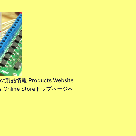
ct
製品情報 Products Website
line Store
トップページへ