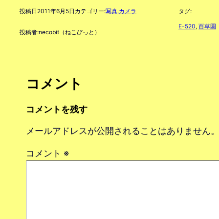
投稿日
2011年6月5日
カテゴリー:
写真,カメラ
タグ:
E-520
, 
百草園
投稿者:
necobit（ねこびっと）
コメント
コメントを残す
メールアドレスが公開されることはありません
コメント
※