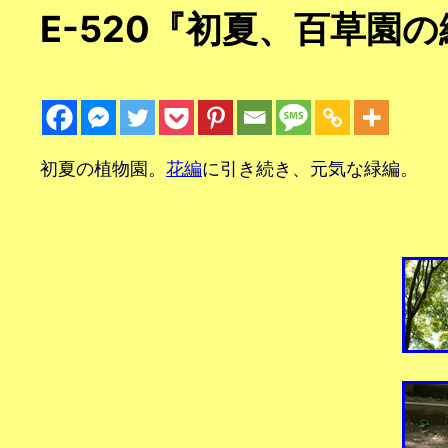
E-520『初夏、百草園
初夏の植物園。
花編
に引き続き、元気な緑編。