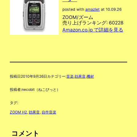
posted with
amazlet
at 10.09.26
ZOOM/ズーム
売り上げランキング: 60228
Amazon.co.jp で詳細を見る
投稿日
2010年9月26日
カテゴリー:
音楽,効果音,機材
投稿者:
necobit（ねこびっと）
タグ:
ZOOM H2
, 
効果音
, 
自作音楽
コメント