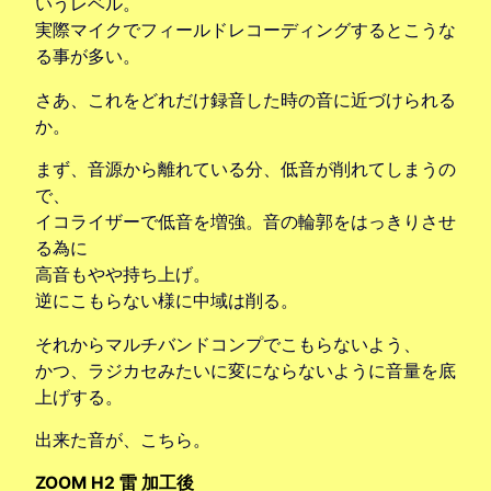
いうレベル。
実際マイクでフィールドレコーディングするとこうな
る事が多い。
さあ、これをどれだけ録音した時の音に近づけられる
か。
まず、音源から離れている分、低音が削れてしまうの
で、
イコライザーで低音を増強。音の輪郭をはっきりさせ
る為に
高音もやや持ち上げ。
逆にこもらない様に中域は削る。
それからマルチバンドコンプでこもらないよう、
かつ、ラジカセみたいに変にならないように音量を底
上げする。
出来た音が、こちら。
ZOOM H2 雷 加工後