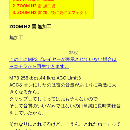
ZOOM H2 雷 加工後
ZOOM H2 雷 加工後に更にエフェクト
ZOOM H2 雷 無加工
無加工
(32秒)
この上にMP3プレイヤーが表示されていない場合は
→コチラから再生できます。
MP3 256kbps,44.1khz,AGC Limit3
AGCをオンにしたのは雷の音量があまりに急激に大
きくなるから。
クリップしてしまっては元も子もないので。
そして音質のいいWavではないのは単純に長時間録音
をしていたから。
それなりにとれてるけど、「うん、とれたねー」って