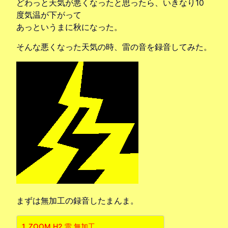
どわっと天気が悪くなったと思ったら、いきなり10
度気温が下がって
あっというまに秋になった。
そんな悪くなった天気の時、雷の音を録音してみた。
まずは無加工の録音したまんま。
ZOOM H2 雷 無加工