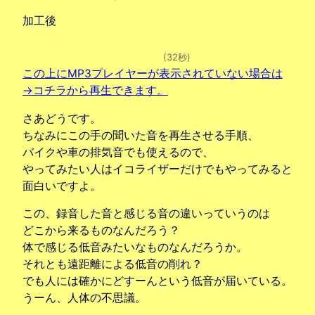
加工後
(32秒)
この上にMP3プレイヤーが表示されていない場合は
→コチラから再生できます。
さあどうです。
ちなみにこの手の聞いた音を再生させる手順、
バイクや車の排気音でも使えるので、
やってみたい人はイコライザーだけでもやってみると
面白いですよ。
この、録音した音と感じる音の違いっていうのは
どこから来るものなんだろう？
体で感じる低音みたいなものなんだろうか。
それとも遠距離による低音の削れ？
でも人には確かにどすーんという低音が届いている。
うーん、人体の不思議。