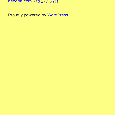
necobit.com（ねこびっと）
Proudly powered by
WordPress