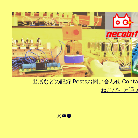
内
容
を
ス
キ
ッ
プ
出展などの記録 Posts
お問い合わせ Conta
ねこびっと通販 On
X
YouTube
Facebook