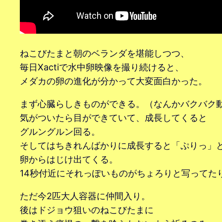
ねこびたまと朝のベランダを堪能しつつ、
毎日Xactiで水中卵映像を撮り続けると、
メダカの卵の進化が分かって大変面白かった。
まず心臓らしきものができる。（なんかバクバク
気がついたら目ができていて、成長してくると
グルングルン回る。
そしてはちきれんばかりに成長すると「ぷりっ」
卵からはじけ出てくる。
14秒付近にそれっぽいものがちょろりと写ってた
ただ今2匹大人容器に仲間入り。
後はドジョウ狙いのねこびたまに