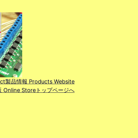
ct
製品情報 Products Website
line Store
トップページへ