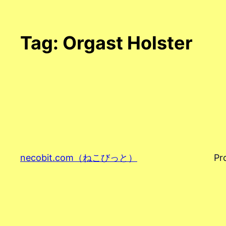
Tag:
Orgast Holster
necobit.com（ねこびっと）
Pr