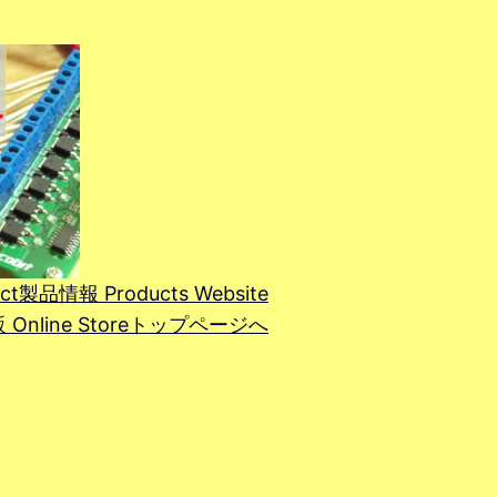
ct
製品情報 Products Website
line Store
トップページへ