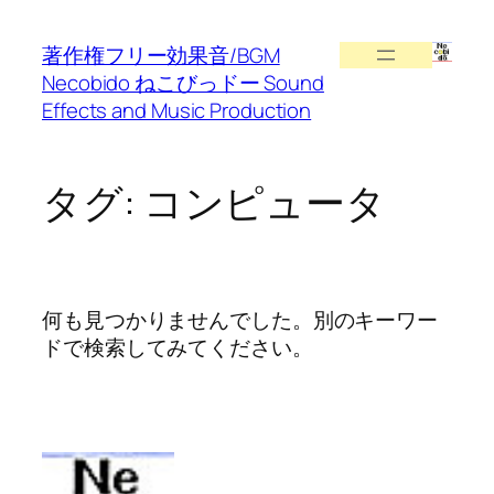
内
容
著作権フリー効果音/BGM
を
Necobido ねこびっドー Sound
ス
Effects and Music Production
キ
ッ
プ
タグ:
コンピュータ
何も見つかりませんでした。別のキーワー
ドで検索してみてください。